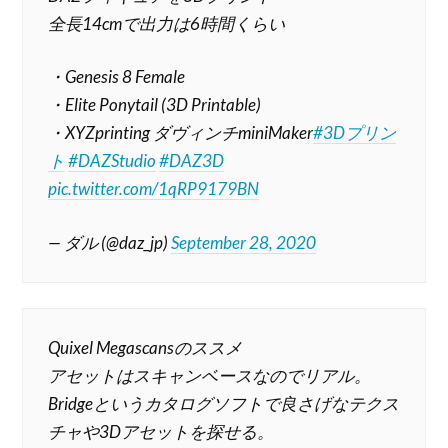
全長14cmで出力は6時間くらい
・Genesis 8 Female
・Elite Ponytail (3D Printable)
・XYZprinting ダヴィンチminiMaker
#3Dプリン
ト
#DAZStudio
#DAZ3D
pic.twitter.com/1qRP9179BN
— ダル (@daz_jp)
September 28, 2020
Quixel Megascansのススメ
アセットはスキャンベースなのでリアル。
Bridgeというカタログソフトで良さげなテクス
チャや3Dアセットを探せる。