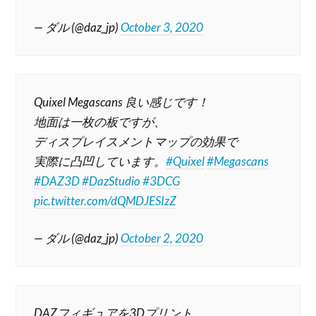
— ダル (@daz_jp)
October 3, 2020
Quixel Megascans 良い感じです！
地面は一枚の板ですが、
ディスプレイスメントマップの効果で
実際に凸凹しています。
#Quixel
#Megascans
#DAZ3D
#DazStudio
#3DCG
pic.twitter.com/dQMDJESIzZ
— ダル (@daz_jp)
October 2, 2020
DAZフィギュアを3Dプリント