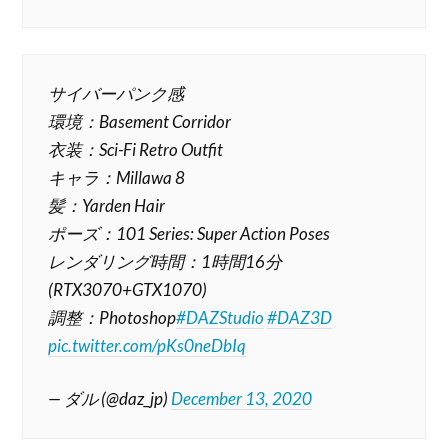
サイバーパンク感
環境：Basement Corridor
衣装：Sci-Fi Retro Outfit
キャラ：Millawa 8
髪：Yarden Hair
ポーズ：101 Series: Super Action Poses
レンダリング時間：1時間16分
(RTX3070+GTX1070)
調整：Photoshop
#DAZStudio
#DAZ3D
pic.twitter.com/pKs0neDbIq
— ダル (@daz_jp)
December 13, 2020