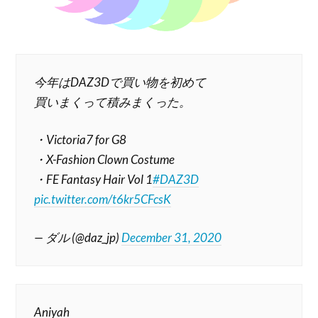
今年はDAZ3Dで買い物を初めて
買いまくって積みまくった。
・Victoria7 for G8
・X-Fashion Clown Costume
・FE Fantasy Hair Vol 1
#DAZ3D
pic.twitter.com/t6kr5CFcsK
— ダル (@daz_jp)
December 31, 2020
Aniyah