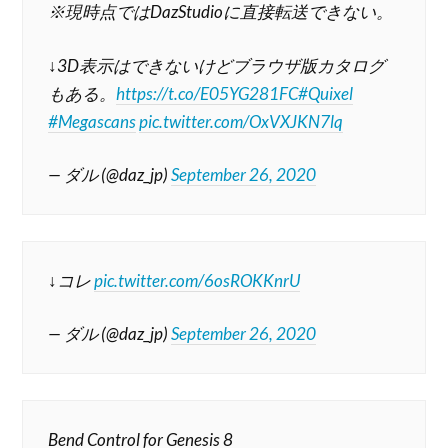
※現時点ではDazStudioに直接転送できない。
↓3D表示はできないけどブラウザ版カタログ
もある。
https://t.co/E05YG281FC
#Quixel
#Megascans
pic.twitter.com/OxVXJKN7lq
— ダル (@daz_jp)
September 26, 2020
↓コレ
pic.twitter.com/6osROKKnrU
— ダル (@daz_jp)
September 26, 2020
Bend Control for Genesis 8