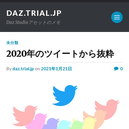
DAZ.TRIAL.JP
Daz Studioアセットのメモ
未分類
2020年のツイートから抜粋
by
daz.trial.jp
on
2021年1月21日
0