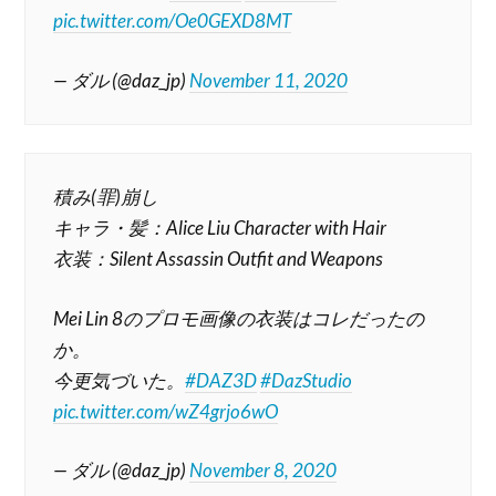
pic.twitter.com/Oe0GEXD8MT
— ダル (@daz_jp)
November 11, 2020
積み(罪)崩し
キャラ・髪：Alice Liu Character with Hair
衣装：Silent Assassin Outfit and Weapons
Mei Lin 8のプロモ画像の衣装はコレだったの
か。
今更気づいた。
#DAZ3D
#DazStudio
pic.twitter.com/wZ4grjo6wO
— ダル (@daz_jp)
November 8, 2020