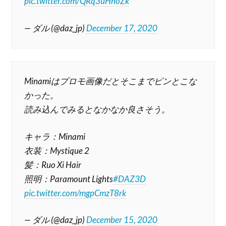
pic.twitter.com/QRq3uHnoZk
— ダル (@daz_jp)
December 17, 2020
Minamiはプロモ画像だとそこまでピンとこな
かった。
読み込んでみるとなかなか良さそう。
キャラ：Minami
衣装：Mystique 2
髪：Ruo Xi Hair
照明：Paramount Lights
#DAZ3D
pic.twitter.com/mgpCmzT8rk
— ダル (@daz_jp)
December 15, 2020