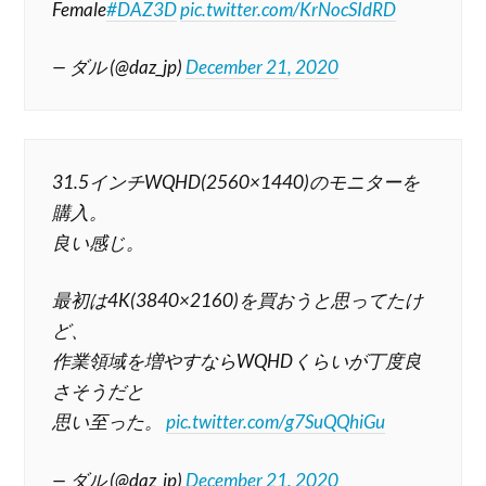
Female
#DAZ3D
pic.twitter.com/KrNocSIdRD
— ダル (@daz_jp)
December 21, 2020
31.5インチWQHD(2560×1440)のモニターを
購入。
良い感じ。
最初は4K(3840×2160)を買おうと思ってたけ
ど、
作業領域を増やすならWQHDくらいが丁度良
さそうだと
思い至った。
pic.twitter.com/g7SuQQhiGu
— ダル (@daz_jp)
December 21, 2020