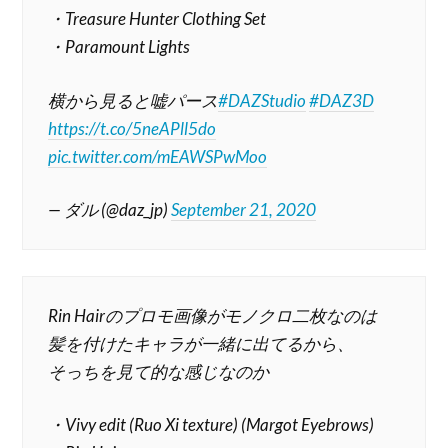
・Treasure Hunter Clothing Set
・Paramount Lights
横から見ると嘘パース
#DAZStudio
#DAZ3D
https://t.co/5neAPll5do
pic.twitter.com/mEAWSPwMoo
— ダル (@daz_jp)
September 21, 2020
Rin Hairのプロモ画像がモノクロ二枚なのは
髪を付けたキャラが一緒に出てるから、
そっちを見て的な感じなのか
・Vivy edit (Ruo Xi texture) (Margot Eyebrows)