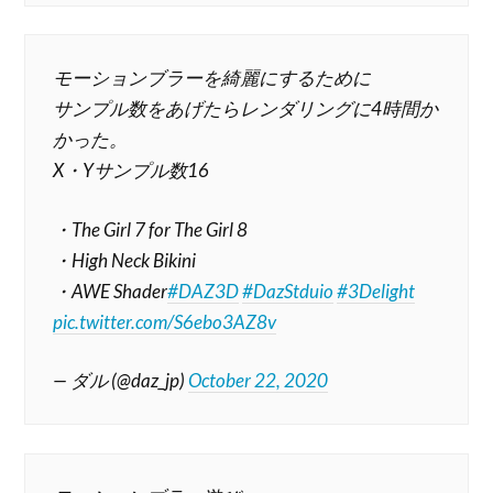
モーションブラーを綺麗にするために
サンプル数をあげたらレンダリングに4時間か
かった。
X・Yサンプル数16
・The Girl 7 for The Girl 8
・High Neck Bikini
・AWE Shader
#DAZ3D
#DazStduio
#3Delight
pic.twitter.com/S6ebo3AZ8v
— ダル (@daz_jp)
October 22, 2020