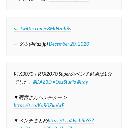
pic.twitter.com/e8MtNzohBs
— ダル (@daz_jp)
December 20, 2020
RTX3070 + RTX2070 Superのベンチ結果は1分
でした。
#DAZ3D
#DazStudio
#Iray
▼雨宮さんベンチシーン
https://t.co/KoR0ZkuArE
▼ベンチまとめ
https://t.co/dvl4iRoSSZ