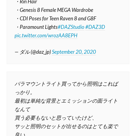
・Rin Hair
・Genesis 8 Female MEGA Wardrobe
・CDI Poses for Teen Raven 8 and G8F
・Paramount Lights
#DAZStudio
#DAZ3D
pic.twitter.com/wrozAA8EPH
— ダル (@daz_jp)
September 20, 2020
パラマウントライト買ってから照明はこれば
っかり。
最初は単純な背景とエミッションの面ライト
なんて
買う必要もないと思っていたけど、
サッと照明のセットが出せるのはとても楽で
良い。